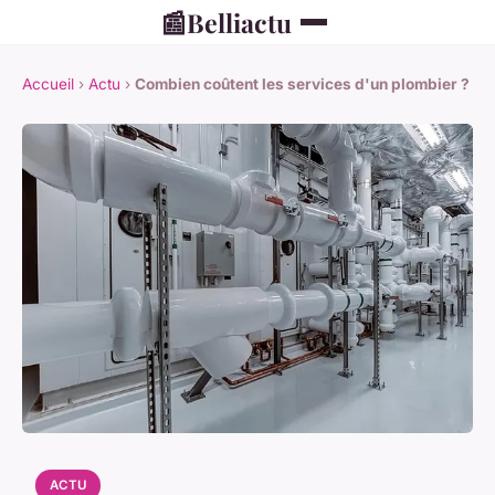
📰
Belliactu
Accueil
›
Actu
›
Combien coûtent les services d'un plombier ?
ACTU