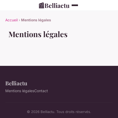
📰
Belliactu
Accueil
›
Mentions légales
Mentions légales
Belliactu
Mentions légales
Contact
© 2026 Belliactu. Tous droits réservés.